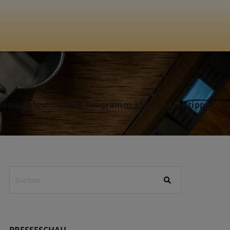
mmunalpolitisches Programm 2025
Linktipps
PRESSESCHAU