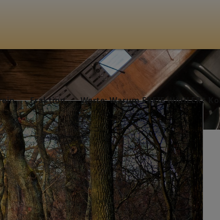
rein
Fraktion
Werte: Warum FREIE WÄHLER? Ko