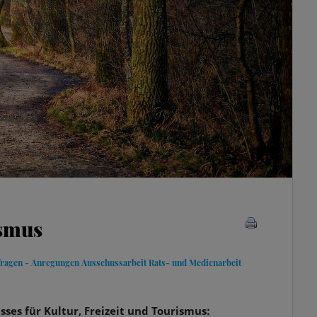
ismus
fragen - Anregungen
Ausschussarbeit
Rats- und Medienarbeit
ses für Kultur, Freizeit und Tourismus: