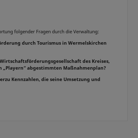
ortung folgender Fragen durch die Verwaltung:
förderung durch Tourismus in Wermelskirchen
 Wirtschaftsförderungsgesellschaft des Kreises,
eren „Playern“ abgestimmten Maßnahmenplan?
s hierzu Kennzahlen, die seine Umsetzung und