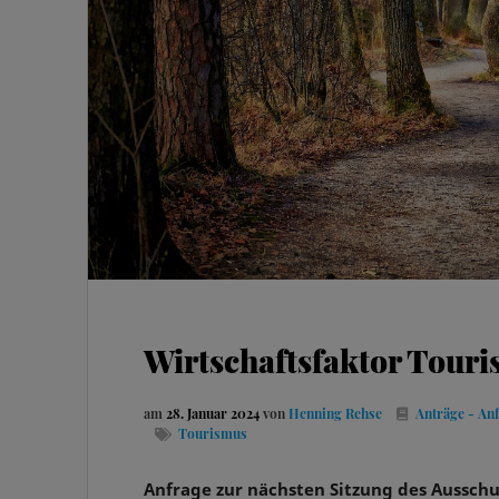
Wirtschaftsfaktor Tour
am
28. Januar 2024
von
Henning Rehse
Anträge - An
Tourismus
Anfrage
zur nächsten Sitzung des Ausschus