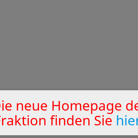
ie neue Homepage d
Fraktion finden Sie
hie