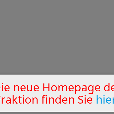
ie neue Homepage d
Fraktion finden Sie
hie