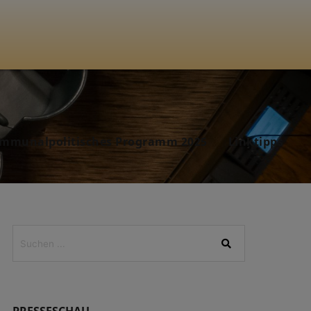
mmunalpolitisches Programm 2025
Linktipps
PRESSESCHAU