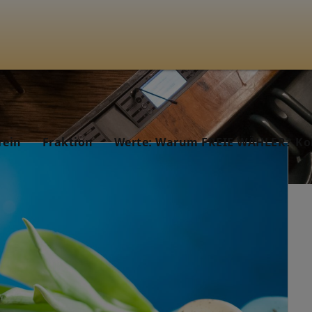
rein
Fraktion
Werte: Warum FREIE WÄHLER? Ko