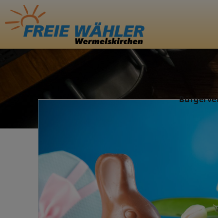
Bürgerve