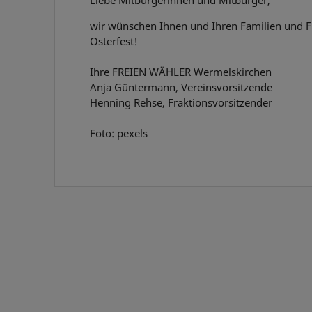
Liebe Mitbürgerinnen und Mitbürger,
wir wünschen Ihnen und Ihren Familien und F
Osterfest!
Ihre FREIEN WÄHLER Wermelskirchen
Anja Güntermann, Vereinsvorsitzende
Henning Rehse, Fraktionsvorsitzender
Foto: pexels