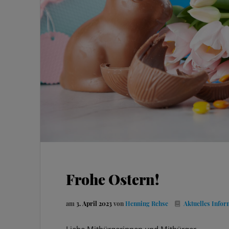
Frohe Ostern!
am
3. April 2023
von
Henning Rehse
Aktuelles
Infor