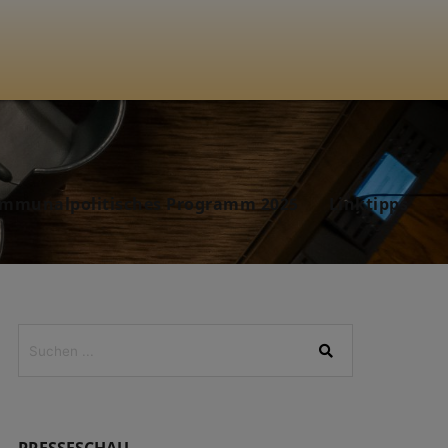
mmunalpolitisches Programm 2025
Linktipps
PRESSESCHAU