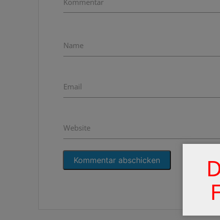
Kommentar
Name
Email
Website
D