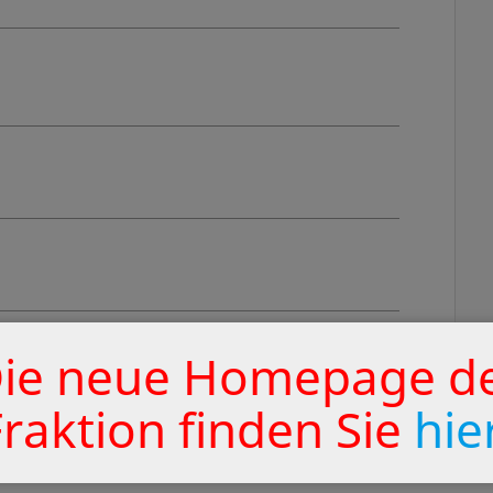
ie neue Homepage d
Fraktion finden Sie
hie