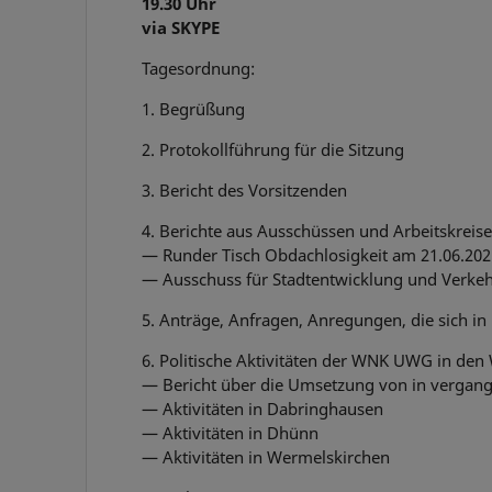
19.30 Uhr
via SKYPE
Tagesordnung:
1. Begrüßung
2. Protokollführung für die Sitzung
3. Bericht des Vorsitzenden
4. Berichte aus Ausschüssen und Arbeitskreise
— Runder Tisch Obdachlosigkeit am 21.06.20
— Ausschuss für Stadtentwicklung und Verkeh
5. Anträge, Anfragen, Anregungen, die sich in
6. Politische Aktivitäten der WNK UWG in den 
— Bericht über die Umsetzung von in vergan
— Aktivitäten in Dabringhausen
— Aktivitäten in Dhünn
— Aktivitäten in Wermelskirchen