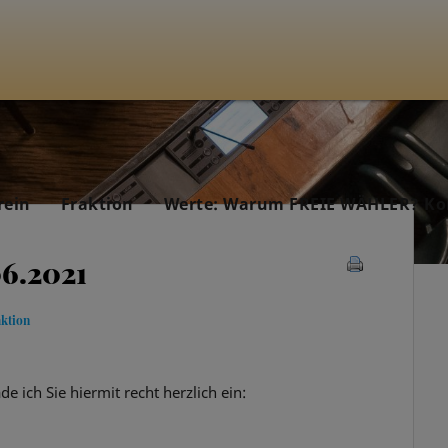
rein
Fraktion
Werte: Warum FREIE WÄHLER? Ko
06.2021
aktion
de ich Sie hiermit recht herzlich ein: