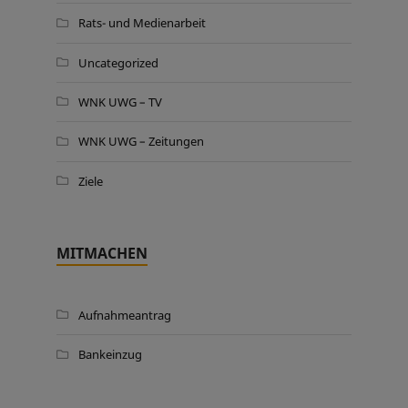
Rats- und Medienarbeit
Uncategorized
WNK UWG – TV
WNK UWG – Zeitungen
Ziele
MITMACHEN
Aufnahmeantrag
Bankeinzug