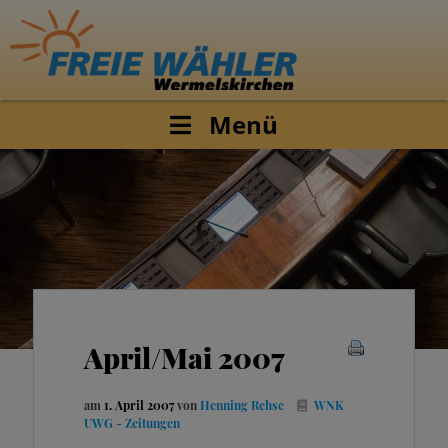
Menü
April/Mai 2007
am
1. April 2007
von
Henning Rehse
WNK
UWG - Zeitungen