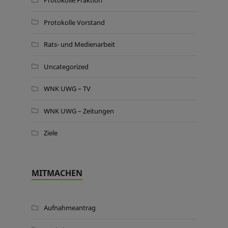
Protokolle Fraktion
Protokolle Vorstand
Rats- und Medienarbeit
Uncategorized
WNK UWG – TV
WNK UWG – Zeitungen
Ziele
MITMACHEN
Aufnahmeantrag