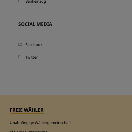
Bankeinzug
SOCIAL MEDIA
Facebook
Twitter
FREIE WÄHLER
Unabhängige Wählergemeinschaft
c/o Anja Güntermann