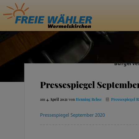
Bürgerve
Pressespiegel Septembe
am
4. April 2021
von
Henning Rehse
Pressespiegel
R
Pressespiegel September 2020