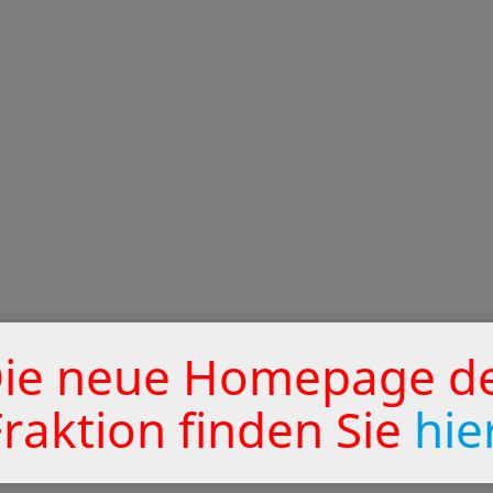
ie neue Homepage d
Fraktion finden Sie
hie