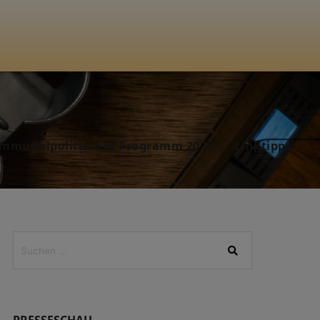
mmunalpolitisches Programm 2025
Linktipps
PRESSESCHAU