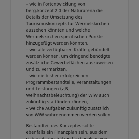
– wie in Fortentwicklung von
berg.konzept 2.0 der Naturarena die
Details der Umsetzung des
Tourismuskonzepts für Wermelskirchen
aussehen könnten und welche
Wermelskirchen spezifischen Punkte
hinzugefügt werden könnten,
– wie alle verfügbaren Kräfte gebündelt
werden können, um dringend benötigte
zusätzliche Gewerbeflächen auszuweisen
und zu vermarkten,
– wie die bisher erfolgreichen
Programmbestandteile, Veranstaltungen
und Leistungen (z.B.
Weihnachtsbeleuchtung) der WiW auch
zukünftig stattfinden können,
– welche Aufgaben zukünftig zusätzlich
von WiW wahrgenommen werden sollen.
Bestandteil des Konzeptes sollte
ebenfalls ein Finanzplan sein, aus dem
sich grob abschätzen lässt, welche von