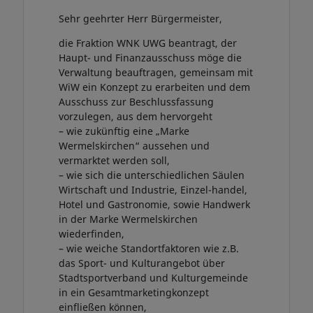
Sehr geehrter Herr Bürgermeister,
die Fraktion WNK UWG beantragt, der
Haupt- und Finanzausschuss möge die
Verwaltung beauftragen, gemeinsam mit
WiW ein Konzept zu erarbeiten und dem
Ausschuss zur Beschlussfassung
vorzulegen, aus dem hervorgeht
– wie zukünftig eine „Marke
Wermelskirchen“ aussehen und
vermarktet werden soll,
– wie sich die unterschiedlichen Säulen
Wirtschaft und Industrie, Einzel-handel,
Hotel und Gastronomie, sowie Handwerk
in der Marke Wermelskirchen
wiederfinden,
– wie weiche Standortfaktoren wie z.B.
das Sport- und Kulturangebot über
Stadtsportverband und Kulturgemeinde
in ein Gesamtmarketingkonzept
einfließen können,