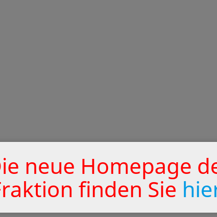
ie neue Homepage d
Fraktion finden Sie
hie