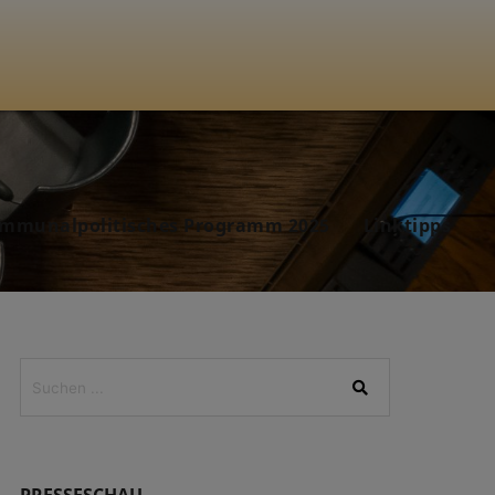
mmunalpolitisches Programm 2025
Linktipps
PRESSESCHAU