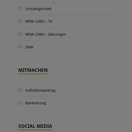
Uncategorized
WNK UWG – TV
WNK UWG – Zeitungen
Ziele
MITMACHEN
Aufnahmeantrag
Bankeinzug
SOCIAL MEDIA