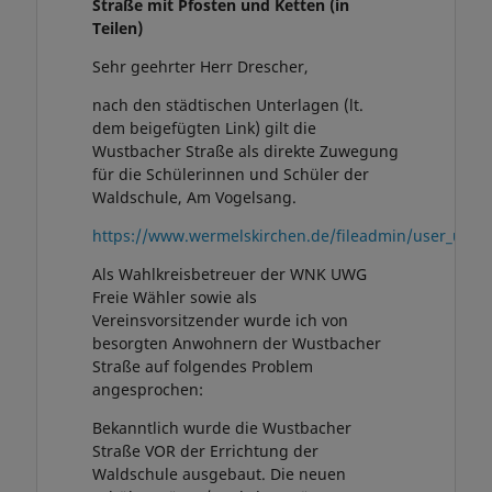
Straße mit Pfosten und Ketten (in
Teilen)
Sehr geehrter Herr Drescher,
nach den städtischen Unterlagen (lt.
dem beigefügten Link) gilt die
Wustbacher Straße als direkte Zuwegung
für die Schülerinnen und Schüler der
Waldschule, Am Vogelsang.
https://www.wermelskirchen.de/fileadmin/user_upl
Als Wahlkreisbetreuer der WNK UWG
Freie Wähler sowie als
Vereinsvorsitzender wurde ich von
besorgten Anwohnern der Wustbacher
Straße auf folgendes Problem
angesprochen:
Bekanntlich wurde die Wustbacher
Straße VOR der Errichtung der
Waldschule ausgebaut. Die neuen