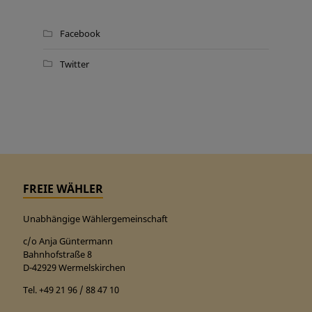
Facebook
Twitter
FREIE WÄHLER
Unabhängige Wählergemeinschaft
c/o Anja Güntermann
Bahnhofstraße 8
D-42929 Wermelskirchen
Tel. +49 21 96 / 88 47 10