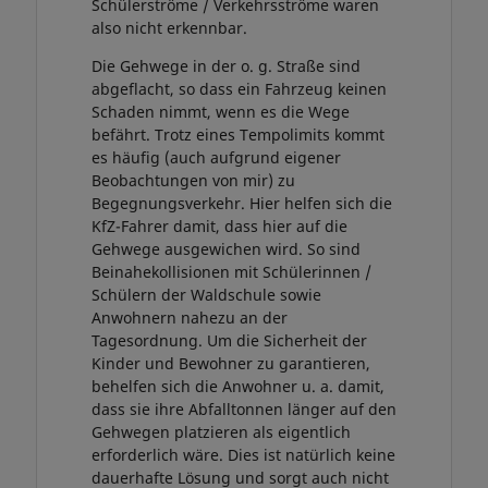
Schülerströme / Verkehrsströme waren
also nicht erkennbar.
Die Gehwege in der o. g. Straße sind
abgeflacht, so dass ein Fahrzeug keinen
Schaden nimmt, wenn es die Wege
befährt. Trotz eines Tempolimits kommt
es häufig (auch aufgrund eigener
Beobachtungen von mir) zu
Begegnungsverkehr. Hier helfen sich die
KfZ-Fahrer damit, dass hier auf die
Gehwege ausgewichen wird. So sind
Beinahekollisionen mit Schülerinnen /
Schülern der Waldschule sowie
Anwohnern nahezu an der
Tagesordnung. Um die Sicherheit der
Kinder und Bewohner zu garantieren,
behelfen sich die Anwohner u. a. damit,
dass sie ihre Abfalltonnen länger auf den
Gehwegen platzieren als eigentlich
erforderlich wäre. Dies ist natürlich keine
dauerhafte Lösung und sorgt auch nicht