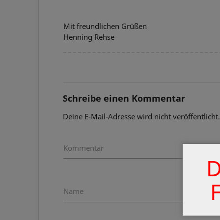
Mit freundlichen Grüßen
Henning Rehse
Schreibe einen Kommentar
Deine E-Mail-Adresse wird nicht veröffentlicht
Kommentar
D
Name