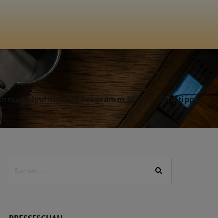
mmunalpolitisches Programm 2025
Linktipps
PRESSESCHAU