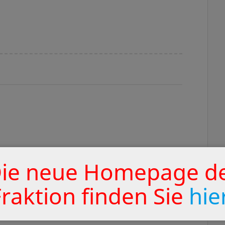
.
ie neue Homepage d
Fraktion finden Sie
hie