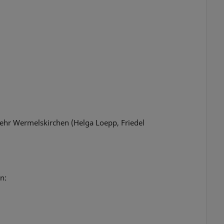
ehr Wermelskirchen (Helga Loepp, Friedel
n: