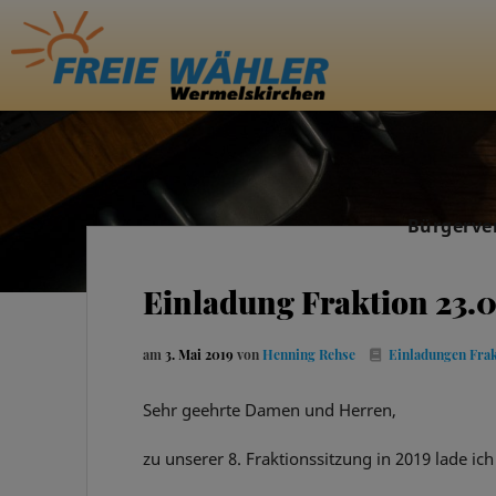
Bürgerve
Einladung Fraktion 23.
am
3. Mai 2019
von
Henning Rehse
Einladungen Fra
Sehr geehrte Damen und Herren,
zu unserer 8. Fraktionssitzung in 2019 lade ich 