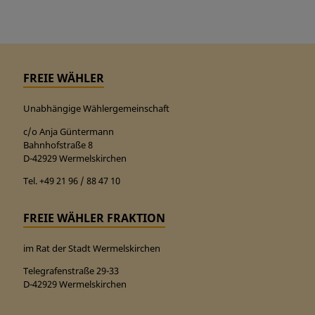
FREIE WÄHLER
Unabhängige Wählergemeinschaft
c/o Anja Güntermann
Bahnhofstraße 8
D-42929 Wermelskirchen
Tel. +49 21 96 / 88 47 10
FREIE WÄHLER FRAKTION
im Rat der Stadt Wermelskirchen
Telegrafenstraße 29-33
D-42929 Wermelskirchen