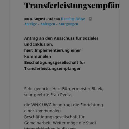
Transferleistungsempfänge
am
9. August 2018
von
Henning Rehse
Anträge - Anfragen - Anregungen
Antrag an den Ausschuss für Soziales
und Inklusion,
hier: Implementierung einer
kommunalen
Beschäftigungsgesellschaft für
Transferleistungsempfänger
Sehr geehrter Herr Bürgermeister Bleek,
sehr geehrte Frau Reetz,
die WNK UWG beantragt die Einrichtung
einer kommunalen
Beschäftigungsgesellschaft für
Gemeinarbeit. Weiter möge die Stadt
Wermelskirchen in diesem