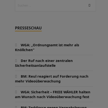
PRESSESCHAU
WGA: „Ordnungsamt ist mehr als
Knöllchen“
Der Ruf nach einer zentralen
Sicherheitsanlaufstelle
BM: Reul reagiert auf Forderung nach
mehr Videoüberwachung
WGA: Sicherheit – FREIE WÄHLER halten
am Wunsch nach Videoüberwachung fest
BM: TaskForce gegen Verwahrlosung