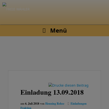
Menü
Einladung 13.09.2018
am
6. Juli 2018
von
Henning Rehse
Einladungen
Fraktion