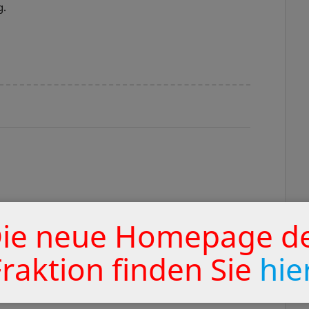
g.
.
ie neue Homepage d
Fraktion finden Sie
hie