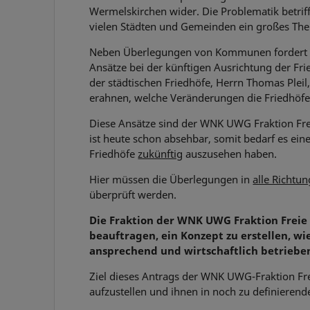
Wermelskirchen wider. Die Problematik betriff
vielen Städten und Gemeinden ein großes Th
Neben Überlegungen von Kommunen fordert a
Ansätze bei der künftigen Ausrichtung der Fr
der städtischen Friedhöfe, Herrn Thomas Pleil
erahnen, welche Veränderungen die Friedhöf
Diese Ansätze sind der WNK UWG Fraktion Fre
ist heute schon absehbar, somit bedarf es ei
Friedhöfe
zukünftig
auszusehen haben.
Hier müssen die Überlegungen in
alle Richtu
überprüft werden.
Die Fraktion der WNK UWG Fraktion Freie
beauftragen, ein Konzept zu erstellen, wi
ansprechend und wirtschaftlich betrieb
Ziel dieses Antrags der WNK UWG-Fraktion Frei
aufzustellen und ihnen in noch zu definierend