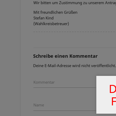
Wir bitten um Zustimmung zu unserem Antra
Mit freundlichen Grüßen
Stefan Kind
(Wahlkreisbetreuer)
Schreibe einen Kommentar
Deine E-Mail-Adresse wird nicht veröffentlicht
Kommentar
D
Name