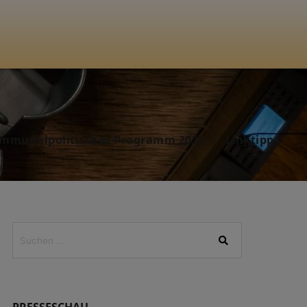
mmunalpolitisches Programm 2025
Linktipps
PRESSESCHAU