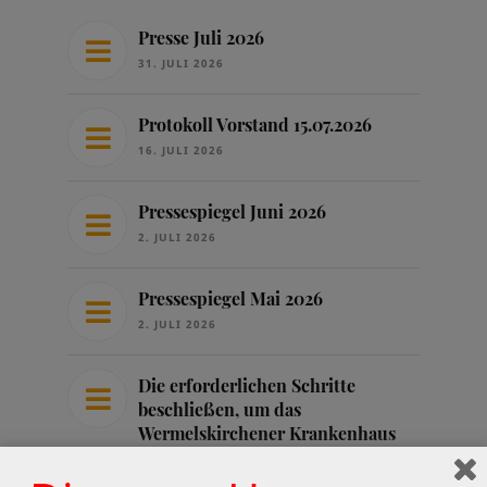
Presse Juli 2026
31. JULI 2026
Protokoll Vorstand 15.07.2026
16. JULI 2026
Pressespiegel Juni 2026
2. JULI 2026
Pressespiegel Mai 2026
2. JULI 2026
Die erforderlichen Schritte
beschließen, um das
Wermelskirchener Krankenhaus
zu sichern
25. JUNI 2026