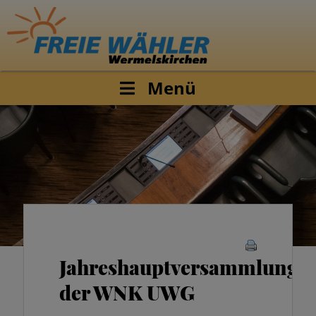
Menü
Jahreshauptversammlung
der WNK UWG