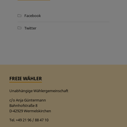
Facebook
Twitter
FREIE WÄHLER
Unabhängige Wählergemeinschaft
c/o Anja Güntermann
Bahnhofstraße 8
D-42929 Wermelskirchen
Tel. +49 21 96 / 88 47 10