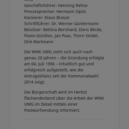
Geschäftsführer: Henning Rehse
Pressesprecher: Hermann Opitz
Kassierer: Klaus Brosze
Schriftführer: Dr. Werner Güntermann
Beisitzer: Bettina Bernhard, Doris Blicke,
Flavio Günther, Jan Paas, Thorn Seidel,
Dirk Wartmann
Die WNK UWG sieht sich auch nach
genau 20 Jahren – die Gründung erfolgte
am 04. Juli 1996 – inhaltlich gut und
erfolgreich aufgestellt, wie die
Antragsbilanz seit der Kommunalwahl
2014 zeigt.
Die Bürgerschaft wird im Herbst
flächendeckend über die Arbeit der WNK
UWG im Detail mittels einer
Postwurfsendung informiert.