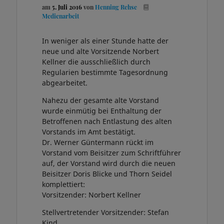
am
5. Juli 2016
von
Henning Rehse
Medienarbeit
In weniger als einer Stunde hatte der
neue und alte Vorsitzende Norbert
Kellner die ausschließlich durch
Regularien bestimmte Tagesordnung
abgearbeitet.
Nahezu der gesamte alte Vorstand
wurde einmütig bei Enthaltung der
Betroffenen nach Entlastung des alten
Vorstands im Amt bestätigt.
Dr. Werner Güntermann rückt im
Vorstand vom Beisitzer zum Schriftführer
auf, der Vorstand wird durch die neuen
Beisitzer Doris Blicke und Thorn Seidel
komplettiert:
Vorsitzender: Norbert Kellner
Stellvertretender Vorsitzender: Stefan
Kind