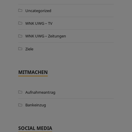
Uncategorized
WNK UWG – TV
WNK UWG – Zeitungen
Ziele
MITMACHEN
Aufnahmeantrag
Bankeinzug
SOCIAL MEDIA