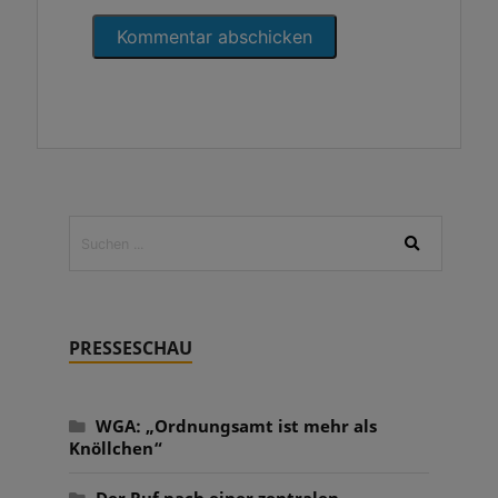
PRESSESCHAU
WGA: „Ordnungsamt ist mehr als
Knöllchen“
Der Ruf nach einer zentralen