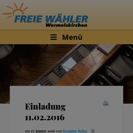
Menü
Einladung
11.02.2016
am
17. Januar 2016
von
Henning Rehse