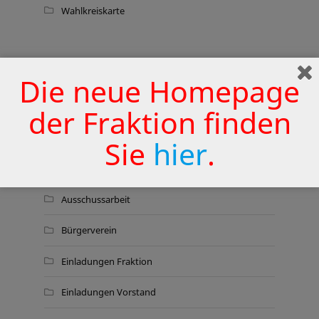
Wahlkreiskarte
THEMEN
Die neue Homepage
Aktionen
der Fraktion finden
Aktuelles
Sie
hier
.
Anträge – Anfragen – Anregungen
Ausschussarbeit
Bürgerverein
Einladungen Fraktion
Einladungen Vorstand