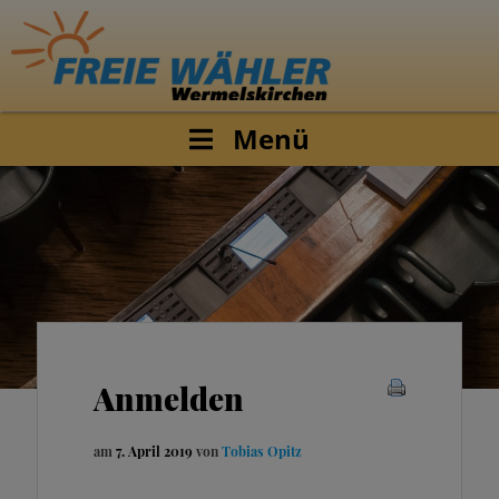
Menü
Anmelden
am
7. April 2019
von
Tobias Opitz