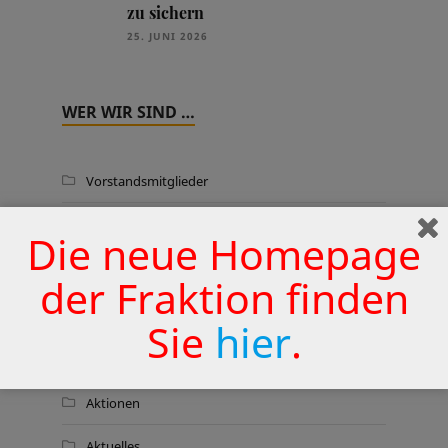
zu sichern
25. JUNI 2026
WER WIR SIND …
Vorstandsmitglieder
Fraktionsmitglieder
Die neue Homepage
Wahlkreiskarte
der Fraktion finden
Sie
hier
.
THEMEN
Aktionen
Aktuelles