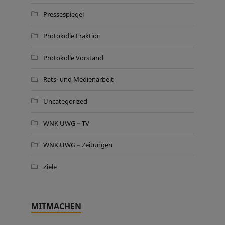
Pressespiegel
Protokolle Fraktion
Protokolle Vorstand
Rats- und Medienarbeit
Uncategorized
WNK UWG – TV
WNK UWG – Zeitungen
Ziele
MITMACHEN